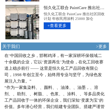
恒久化工联合 PaintCare 推出社区回收计划 年收民用涂料 25000 加仑
恒久化工联合 PaintCare 推出社区回收
计划 年收民用涂料 25000 加仑
+查看更多
关于我们
>更多
在‘中国回收之乡，邯郸鸡泽，有一家深耕环保领域二
十余载的企业，它以‘资源再生’为使命，在化工回收赛
道上稳步前行 —— 这里是恒久化工产品回收有限公
司，1998 年创立至今，始终用专业与坚守，为绿色发
展注入力量。”
“作为一家集染料、、颜料、、油漆、、油墨，、溶
剂、、助剂、、树脂、、色浆、、涂料、、等多品类化
工产品回收于一体的环保企业，我们深知‘变废为宝’的
价值。多年潜心经营，我们组建专业团队、搭建严谨管