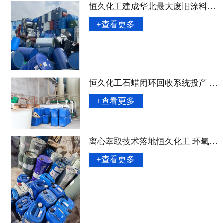
恒久化工建成华北最大废旧涂料回收网络 年处理量突破 8 万吨
+查看更多
恒久化工石蜡闭环回收系统投产 再生成本较原生料降低 42%
+查看更多
离心萃取技术落地恒久化工 环氧树脂回收纯度达 99.85%
+查看更多