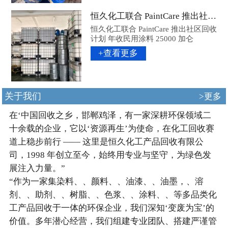
恒久化工联合 PaintCare 推出社区回收计划 年收民用涂料 25000 加仑
恒久化工联合 PaintCare 推出社区回收
计划 年收民用涂料 25000 加仑
+查看更多
关于我们
>更多
在‘中国回收之乡，邯郸鸡泽，有一家深耕环保领域二
十余载的企业，它以‘资源再生’为使命，在化工回收赛
道上稳步前行 —— 这里是恒久化工产品回收有限公
司，1998 年创立至今，始终用专业与坚守，为绿色发
展注入力量。”
“作为一家集染料、、颜料、、油漆、、油墨，、溶
剂、、助剂、、树脂、、色浆、、涂料、、等多品类化
工产品回收于一体的环保企业，我们深知‘变废为宝’的
价值。多年潜心经营，我们组建专业团队、搭建严谨管