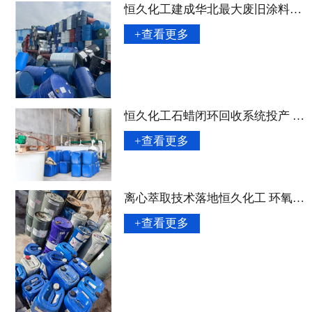
恒久化工建成华北最大废旧涂料回收网络 年处理量突破 8 万吨
+查看更多
恒久化工石蜡闭环回收系统投产 再生成本较原生料降低 42%
+查看更多
离心萃取技术落地恒久化工 环氧树脂回收纯度达 99.85%
+查看更多