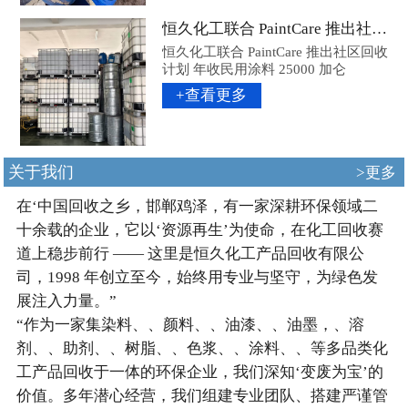
恒久化工联合 PaintCare 推出社区回收计划 年收民用涂料 25000 加仑
恒久化工联合 PaintCare 推出社区回收
计划 年收民用涂料 25000 加仑
+查看更多
关于我们
>更多
在‘中国回收之乡，邯郸鸡泽，有一家深耕环保领域二
十余载的企业，它以‘资源再生’为使命，在化工回收赛
道上稳步前行 —— 这里是恒久化工产品回收有限公
司，1998 年创立至今，始终用专业与坚守，为绿色发
展注入力量。”
“作为一家集染料、、颜料、、油漆、、油墨，、溶
剂、、助剂、、树脂、、色浆、、涂料、、等多品类化
工产品回收于一体的环保企业，我们深知‘变废为宝’的
价值。多年潜心经营，我们组建专业团队、搭建严谨管