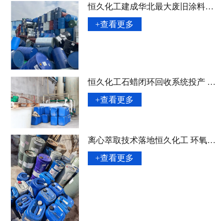
恒久化工建成华北最大废旧涂料回收网络 年处理量突破 8 万吨
+查看更多
恒久化工石蜡闭环回收系统投产 再生成本较原生料降低 42%
+查看更多
离心萃取技术落地恒久化工 环氧树脂回收纯度达 99.85%
+查看更多